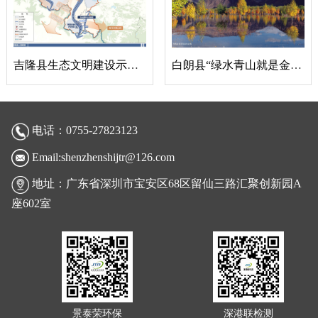
吉隆县生态文明建设示范县规划
白朗县“绿水青山就是金山银山”实践创新基地申报
电话：0755-27823123
Email:shenzhenshijtr@126.com
地址：广东省深圳市宝安区68区留仙三路汇聚创新园A
座602室
景泰荣环保
深港联检测